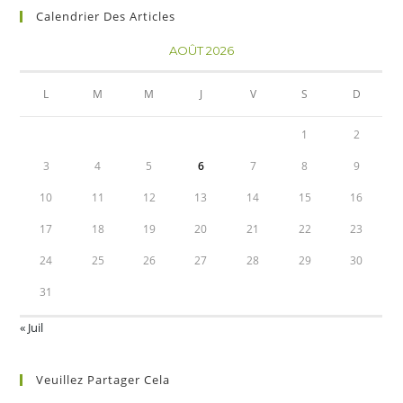
Calendrier Des Articles
AOÛT 2026
L
M
M
J
V
S
D
1
2
3
4
5
6
7
8
9
10
11
12
13
14
15
16
17
18
19
20
21
22
23
24
25
26
27
28
29
30
31
« Juil
Veuillez Partager Cela