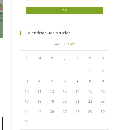
Calendrier Des Articles
AOÛT 2026
L
M
M
J
V
S
D
1
2
3
4
5
6
7
8
9
10
11
12
13
14
15
16
17
18
19
20
21
22
23
24
25
26
27
28
29
30
31