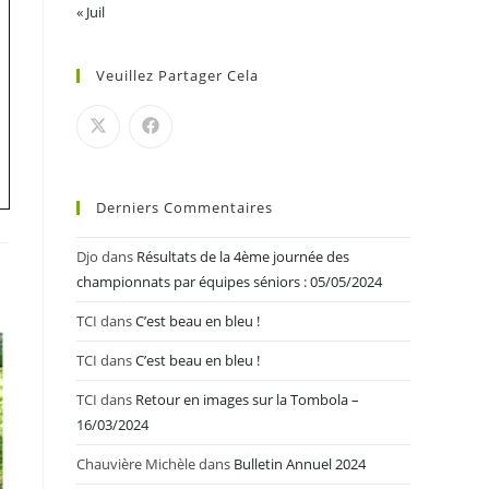
« Juil
Veuillez Partager Cela
Derniers Commentaires
Djo
dans
Résultats de la 4ème journée des
championnats par équipes séniors : 05/05/2024
TCI
dans
C’est beau en bleu !
TCI
dans
C’est beau en bleu !
TCI
dans
Retour en images sur la Tombola –
16/03/2024
Chauvière Michèle
dans
Bulletin Annuel 2024