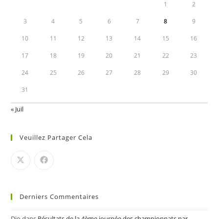
1
2
3
4
5
6
7
8
9
10
11
12
13
14
15
16
17
18
19
20
21
22
23
24
25
26
27
28
29
30
31
« Juil
Veuillez Partager Cela
Derniers Commentaires
Djo
dans
Résultats de la 4ème journée des championnats par