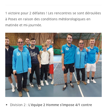
la
de
publication :
la
publication :
1 victoire pour 2 défaites ! Les rencontres se sont déroulées
à Poses en raison des conditions météorologiques en
matinée et mi-journée.
Division 2 :
L’équipe 2 Homme s’impose 4/1 contre