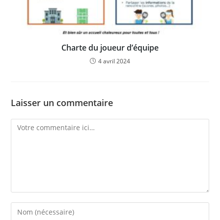
Charte du joueur d’équipe
4 avril 2024
Laisser un commentaire
Comment
Enter