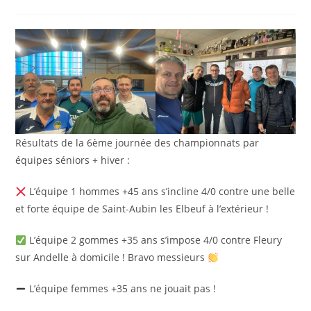
la
de
publication :
la
publication :
Résultats de la 6ème journée des championnats par
équipes séniors + hiver :
L’équipe 1 hommes +45 ans s’incline 4/0 contre une belle
et forte équipe de Saint-Aubin les Elbeuf à l’extérieur !
L’équipe 2 gommes +35 ans s’impose 4/0 contre Fleury
sur Andelle à domicile ! Bravo messieurs
L’équipe femmes +35 ans ne jouait pas !