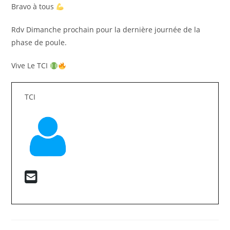
Bravo à tous
Rdv Dimanche prochain pour la dernière journée de la
phase de poule.
Vive Le TCI
TCI