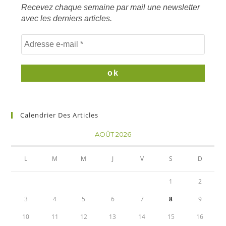
Recevez chaque semaine par mail une newsletter
avec les derniers articles.
Calendrier Des Articles
AOÛT 2026
L
M
M
J
V
S
D
1
2
3
4
5
6
7
8
9
10
11
12
13
14
15
16