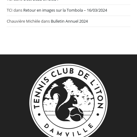
TCI
dans
Retour en images sur la Tombola – 16/03/2024
Chauvière Michèle
dans
Bulletin Annuel 2024