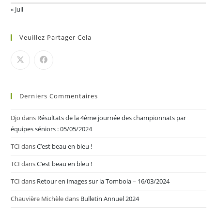
« Juil
Veuillez Partager Cela
Derniers Commentaires
Djo
dans
Résultats de la 4ème journée des championnats par
équipes séniors : 05/05/2024
TCI
dans
C’est beau en bleu !
TCI
dans
C’est beau en bleu !
TCI
dans
Retour en images sur la Tombola – 16/03/2024
Chauvière Michèle
dans
Bulletin Annuel 2024