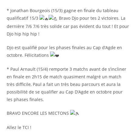
* Jonathan Bourgeois (15/3) gagne en finale du tableau
qualificatif 15/3
Bravo Djo pour tes 2 victoires. La
dernière 7/6 7/6 très solide car pas évident du tout ! Et pour
Djo hip hip hip !
Djo est qualifié pour les phases finales au Cap d’Agde en
octobre. Félicitations
*
Paul Arnault (15/4) remporte 3 matchs avant de s’incliner
en finale en 2h15 de match quasiment malgré un match
très difficile, Paul a fait un très beau parcours et aura la
possibilité de se qualifier au Cap D’Agde en octobre pour
les phases finales.
BRAVO ENCORE LES MECTONS
Allez le TCI !