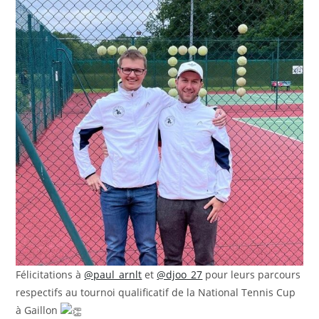
Félicitations à
@paul_arnlt
et
@djoo_27
pour leurs parcours
respectifs au tournoi qualificatif de la National Tennis Cup
à Gaillon