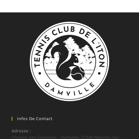
Infos De Contact
Adresse :
Chemin des Écureuils - Damville, 27240 Mesnils-sur-