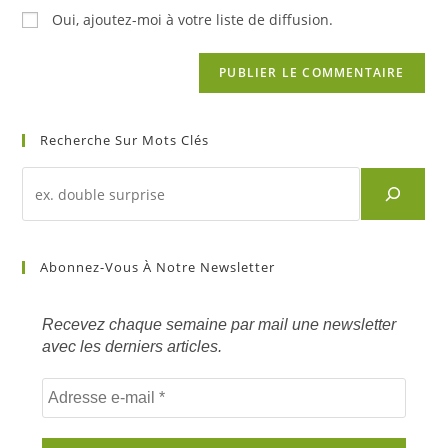
Oui, ajoutez-moi à votre liste de diffusion.
Recherche Sur Mots Clés
Recherche
d'un
article
sur
Abonnez-Vous À Notre Newsletter
mots
clés
Recevez chaque semaine par mail une newsletter
avec les derniers articles.