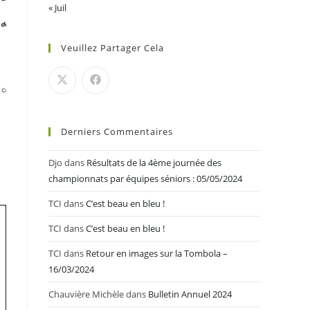
« Juil
Veuillez Partager Cela
Derniers Commentaires
Djo
dans
Résultats de la 4ème journée des
championnats par équipes séniors : 05/05/2024
TCI
dans
C’est beau en bleu !
TCI
dans
C’est beau en bleu !
TCI
dans
Retour en images sur la Tombola –
16/03/2024
Chauvière Michèle
dans
Bulletin Annuel 2024