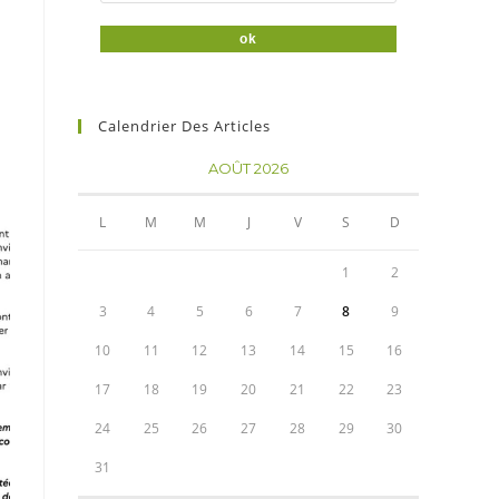
Calendrier Des Articles
AOÛT 2026
L
M
M
J
V
S
D
1
2
3
4
5
6
7
8
9
10
11
12
13
14
15
16
17
18
19
20
21
22
23
24
25
26
27
28
29
30
31