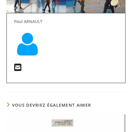
Paul ARNAULT
VOUS DEVRIEZ ÉGALEMENT AIMER