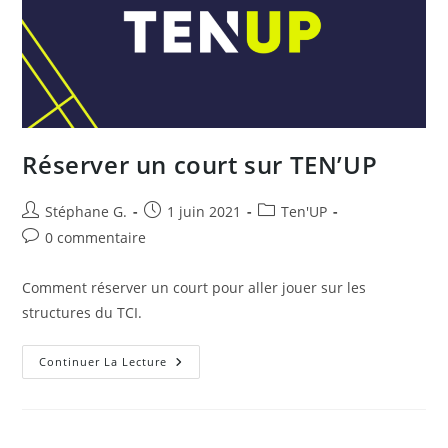
Réserver un court sur TEN’UP
Auteur/autrice
Publication
Post
Stéphane G.
1 juin 2021
Ten'UP
de
publiée :
category:
Commentaires
0 commentaire
la
de
publication :
la
Comment réserver un court pour aller jouer sur les
publication :
structures du TCI.
Réserver
Continuer La Lecture
Un
Court
Sur
TEN’UP