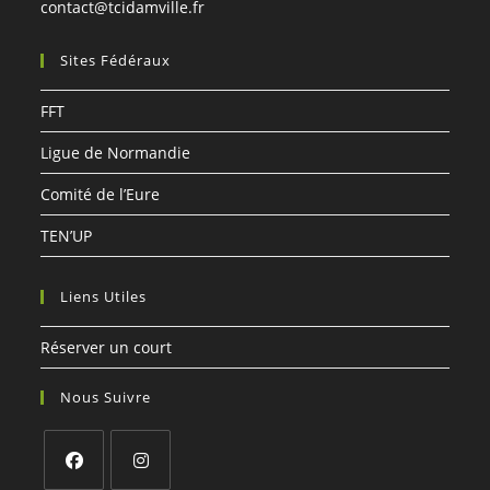
S’ouvre
contact@tcidamville.fr
dans
votre
Sites Fédéraux
application
FFT
Ligue de Normandie
Comité de l’Eure
TEN’UP
Liens Utiles
Réserver un court
Nous Suivre