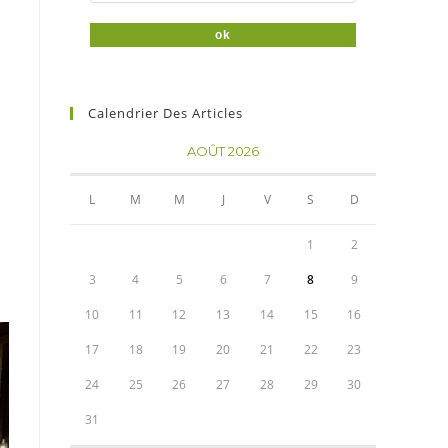
Calendrier Des Articles
AOÛT 2026
L
M
M
J
V
S
D
1
2
3
4
5
6
7
8
9
10
11
12
13
14
15
16
17
18
19
20
21
22
23
24
25
26
27
28
29
30
31