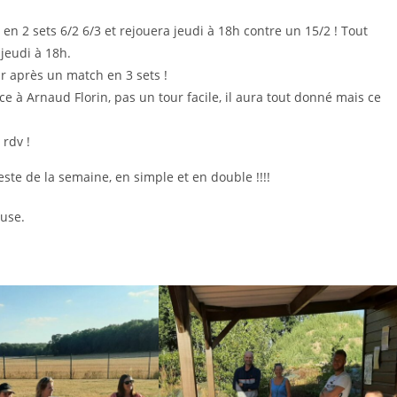
n 2 sets 6/2 6/3 et rejouera jeudi à 18h contre un 15/2 ! Tout
jeudi à 18h.
ur après un match en 3 sets !
e à Arnaud Florin, pas un tour facile, il aura tout donné mais ce
 rdv !
este de la semaine, en simple et en double !!!!
use.