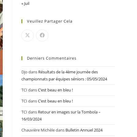
« Juil
Veuillez Partager Cela
Derniers Commentaires
Djo
dans
Résultats de la 4ème journée des
championnats par équipes séniors : 05/05/2024
TCI
dans
C’est beau en bleu !
TCI
dans
C’est beau en bleu !
TCI
dans
Retour en images sur la Tombola –
16/03/2024
Chauvière Michèle
dans
Bulletin Annuel 2024