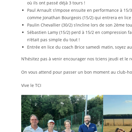
où ils ont passé déjà 3 tours !
Paul Arnault s’impose ensuite en performance à 15/3 e
comme Jonathan Bourgeois (15/2) qui entrera en lice 
Paulin Chevallier (30/2) s’incline lors de son 2ème to
Sébastien Lamy (15/2) perd à 15/2 en compression fac
n’était pas simple du tout !
Entrée en lice du coach Brice samedi matin, soyez au
N’hésitez pas à venir encourager nos tciens jeudi et le r
On vous attend pour passer un bon moment au club-ho
Vive le TCI