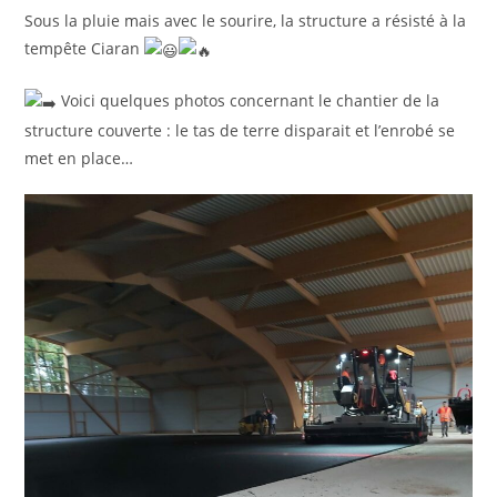
publication :
Sous la pluie mais avec le sourire, la structure a résisté à la
tempête Ciaran
Voici quelques photos concernant le chantier de la
structure couverte : le tas de terre disparait et l’enrobé se
met en place…