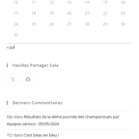
10
11
12
13
14
15
16
17
18
19
20
21
22
23
24
25
26
27
28
29
30
31
« Juil
Veuillez Partager Cela
Derniers Commentaires
Djo
dans
Résultats de la 4ème journée des championnats par
équipes séniors : 05/05/2024
TCI
dans
C’est beau en bleu !