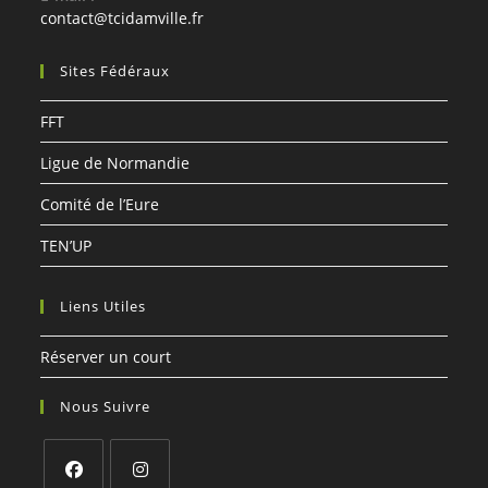
S’ouvre
contact@tcidamville.fr
dans
votre
Sites Fédéraux
application
FFT
Ligue de Normandie
Comité de l’Eure
TEN’UP
Liens Utiles
Réserver un court
Nous Suivre