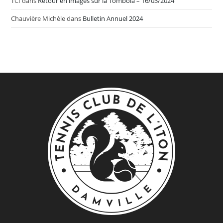
TCI
dans
Retour en images sur la Tombola – 16/03/2024
Chauvière Michèle
dans
Bulletin Annuel 2024