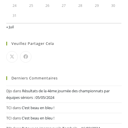
24
25
26
27
28
29
30
31
« Juil
Veuillez Partager Cela
Derniers Commentaires
Djo
dans
Résultats de la 4ème journée des championnats par
équipes séniors : 05/05/2024
TCI
dans
C’est beau en bleu !
TCI
dans
C’est beau en bleu !