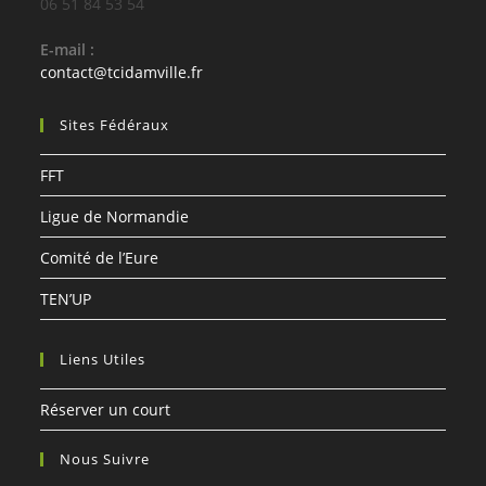
06 51 84 53 54
E-mail :
contact@tcidamville.fr
Sites Fédéraux
FFT
Ligue de Normandie
Comité de l’Eure
TEN’UP
Liens Utiles
Réserver un court
Nous Suivre