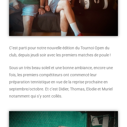
C’est parti pour notre nouvelle édition du Tournoi Open du
club, depuis jeudi soir avec les premiers matches de poule !
Sous un très beau soleil et une bonne ambiance, encore une
fois, les premiers compétiteurs ont commencé leur
préparation tennistique en vue de la reprise prochaine en
septembre/octobre. Et c’est Didier, Thomas, Elodie et Muriel
notamment qui s’y sont collés.