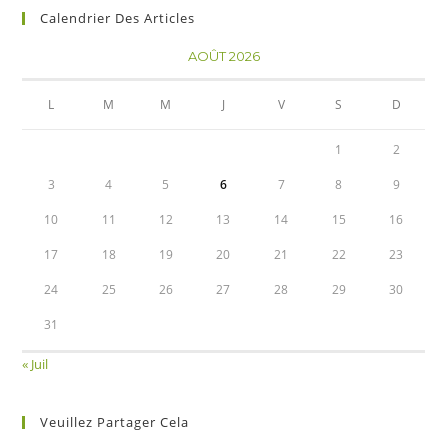
Calendrier Des Articles
AOÛT 2026
L
M
M
J
V
S
D
1
2
3
4
5
6
7
8
9
10
11
12
13
14
15
16
17
18
19
20
21
22
23
24
25
26
27
28
29
30
31
« Juil
Veuillez Partager Cela