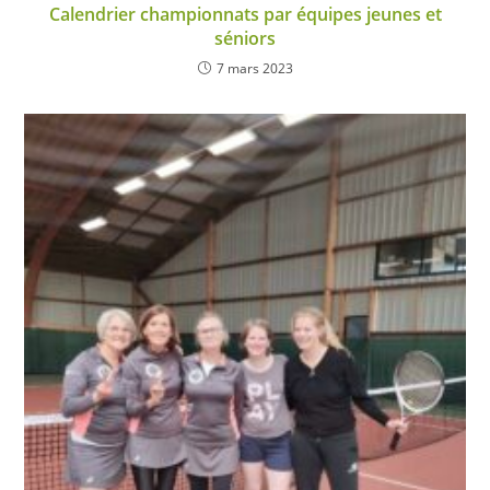
Calendrier championnats par équipes jeunes et
séniors
7 mars 2023