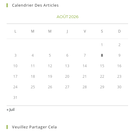
Calendrier Des Articles
AOÛT 2026
L
M
M
J
V
S
D
1
2
3
4
5
6
7
8
9
10
11
12
13
14
15
16
17
18
19
20
21
22
23
24
25
26
27
28
29
30
31
« Juil
Veuillez Partager Cela