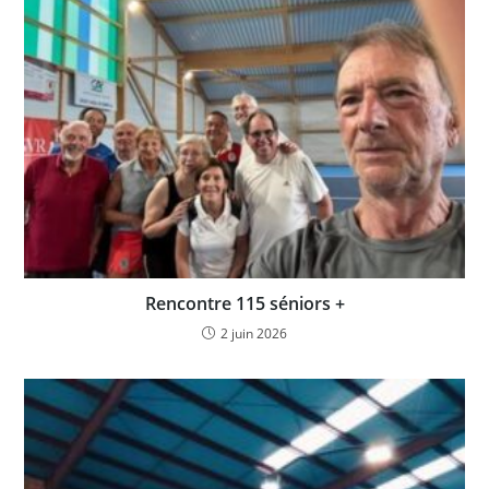
Rencontre 115 séniors +
2 juin 2026