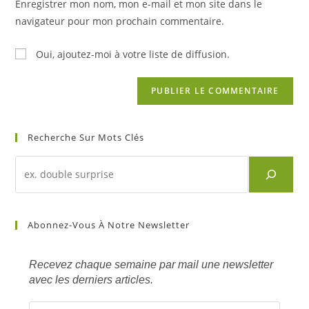
Enregistrer mon nom, mon e-mail et mon site dans le
site
navigateur pour mon prochain commentaire.
(facultatif)
Oui, ajoutez-moi à votre liste de diffusion.
Recherche Sur Mots Clés
Recherche
d'un
article
sur
Abonnez-Vous À Notre Newsletter
mots
clés
Recevez chaque semaine par mail une newsletter
avec les derniers articles.