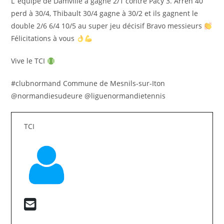
L’ équipe de Damville a gagné 2/1 contre Pacy 3. Arren 40
perd à 30/4, Thibault 30/4 gagne à 30/2 et ils gagnent le
double 2/6 6/4 10/5 au super jeu décisif Bravo messieurs
Félicitations à vous
Vive le TCI
#clubnormand Commune de Mesnils-sur-Iton
@normandiesudeure @liguenormandietennis
TCI