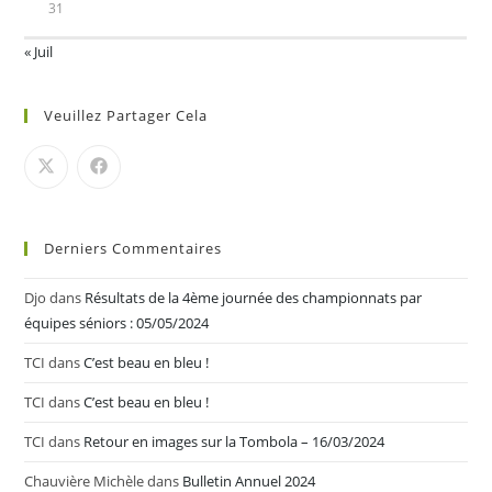
31
« Juil
Veuillez Partager Cela
Derniers Commentaires
Djo
dans
Résultats de la 4ème journée des championnats par
équipes séniors : 05/05/2024
TCI
dans
C’est beau en bleu !
TCI
dans
C’est beau en bleu !
TCI
dans
Retour en images sur la Tombola – 16/03/2024
Chauvière Michèle
dans
Bulletin Annuel 2024