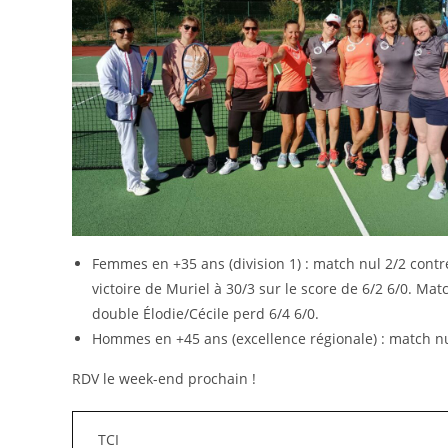
Femmes en +35 ans (division 1) : match nul 2/2 contre 
victoire de Muriel à 30/3 sur le score de 6/2 6/0. Ma
double Élodie/Cécile perd 6/4 6/0.
Hommes en +45 ans (excellence régionale) : match n
RDV le week-end prochain !
TCI