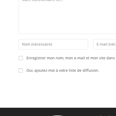
Enter
Enter
your
your
name
email
Enregistrer mon nom, mon e-mail et mon site dans
or
address
username
to
Oui, ajoutez-moi à votre liste de diffusion.
to
comment
comment