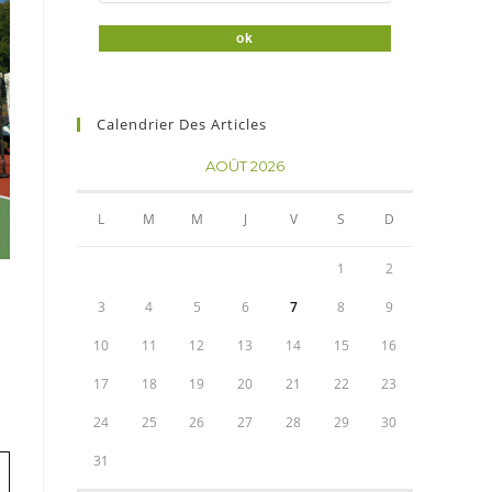
Calendrier Des Articles
AOÛT 2026
L
M
M
J
V
S
D
1
2
3
4
5
6
7
8
9
10
11
12
13
14
15
16
17
18
19
20
21
22
23
24
25
26
27
28
29
30
31