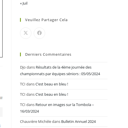
« Juil
Veuillez Partager Cela
Derniers Commentaires
Djo
dans
Résultats de la 4ème journée des
championnats par équipes séniors : 05/05/2024
TCI
dans
C’est beau en bleu !
TCI
dans
C’est beau en bleu !
TCI
dans
Retour en images sur la Tombola –
16/03/2024
Chauvière Michèle
dans
Bulletin Annuel 2024