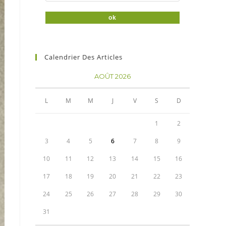
Calendrier Des Articles
AOÛT 2026
L
M
M
J
V
S
D
1
2
3
4
5
6
7
8
9
10
11
12
13
14
15
16
17
18
19
20
21
22
23
24
25
26
27
28
29
30
31