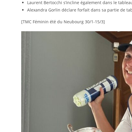
Laurent Bertocchi s’incline également dans le tablea
Alexandra Gorlin déclare forfait dans sa partie de ta
[TMC Féminin été du Neubourg 30/1-15/3]