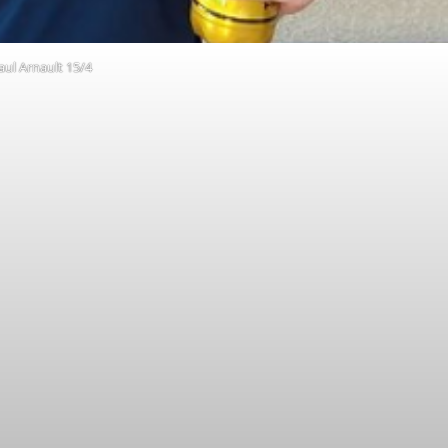
aul Arnault 15/4