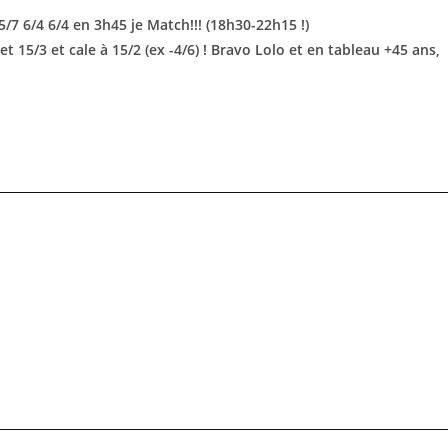
5/7 6/4 6/4 en 3h45 je Match!!! (18h30-22h15 !)
t 15/3 et cale à 15/2 (ex -4/6) ! Bravo Lolo et en tableau +45 ans,