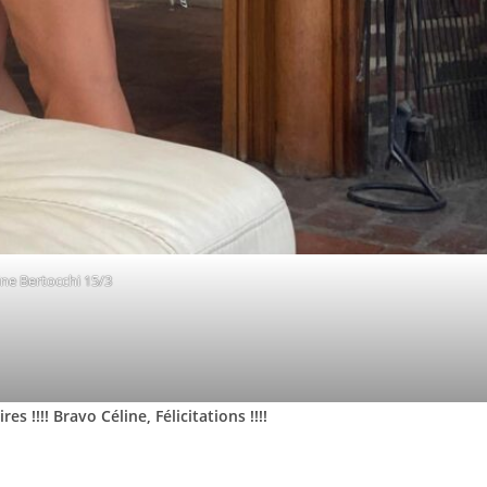
ine Bertocchi 15/3
s !!!! Bravo Céline, Félicitations !!!!