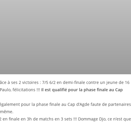
âce à ses 2 victoires : 7/5 6/2 en demi-finale contre un jeune de 16
aulo, félicitations !!!
Il est qualifié pour la phase finale au Cap
 également pour la phase finale au Cap d’Agde faute de partenaires
e même.
2 en finale en 3h de matchs en 3 sets !!! Dommage Djo, ce n’est que