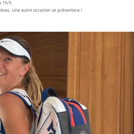
u 15/3.
bleau. Une autre occasion se présentera !