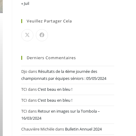
« Juil
Veuillez Partager Cela
Derniers Commentaires
Djo
dans
Résultats de la 4ème journée des
championnats par équipes séniors : 05/05/2024
TCI
dans
C’est beau en bleu !
TCI
dans
C’est beau en bleu !
TCI
dans
Retour en images sur la Tombola –
16/03/2024
Chauvière Michèle
dans
Bulletin Annuel 2024