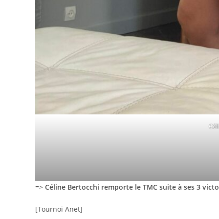
Cél
=>
Céline Bertocchi remporte le TMC suite à ses 3 victoire
[Tournoi Anet]