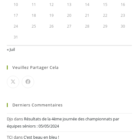
10
11
12
13
14
15
16
17
18
19
20
21
22
23
24
25
26
27
28
29
30
31
« Juil
Veuillez Partager Cela
Derniers Commentaires
Djo
dans
Résultats de la 4ème journée des championnats par
équipes séniors : 05/05/2024
TCI
dans
C’est beau en bleu !