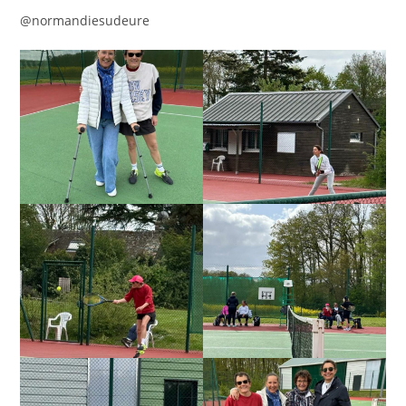
@normandiesudeure