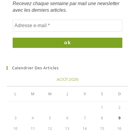
Recevez chaque semaine par mail une newsletter
avec les derniers articles.
Calendrier Des Articles
AOÛT 2026
L
M
M
J
V
S
D
1
2
3
4
5
6
7
8
9
10
11
12
13
14
15
16