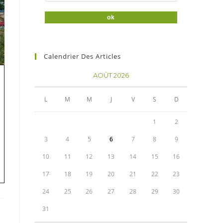
Calendrier Des Articles
AOÛT 2026
L
M
M
J
V
S
D
1
2
3
4
5
6
7
8
9
10
11
12
13
14
15
16
17
18
19
20
21
22
23
24
25
26
27
28
29
30
31