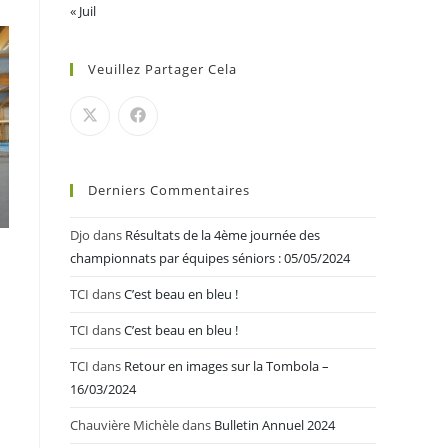
« Juil
Veuillez Partager Cela
Derniers Commentaires
Djo
dans
Résultats de la 4ème journée des
championnats par équipes séniors : 05/05/2024
TCI
dans
C’est beau en bleu !
TCI
dans
C’est beau en bleu !
TCI
dans
Retour en images sur la Tombola –
16/03/2024
Chauvière Michèle
dans
Bulletin Annuel 2024