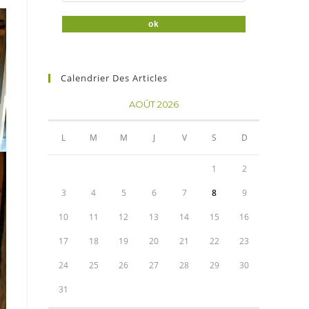
Calendrier Des Articles
AOÛT 2026
L
M
M
J
V
S
D
1
2
3
4
5
6
7
8
9
10
11
12
13
14
15
16
17
18
19
20
21
22
23
24
25
26
27
28
29
30
31