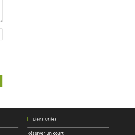
Liens Utiles
Réserver un court