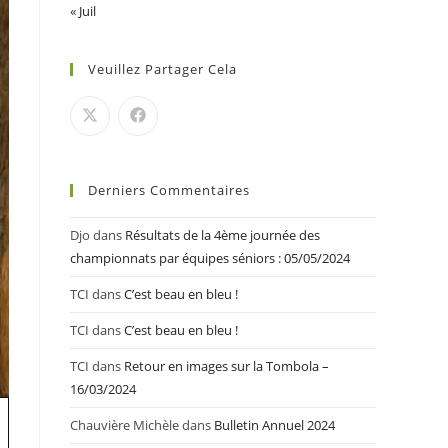
« Juil
Veuillez Partager Cela
Derniers Commentaires
Djo
dans
Résultats de la 4ème journée des
championnats par équipes séniors : 05/05/2024
TCI
dans
C’est beau en bleu !
TCI
dans
C’est beau en bleu !
TCI
dans
Retour en images sur la Tombola –
16/03/2024
Chauvière Michèle
dans
Bulletin Annuel 2024