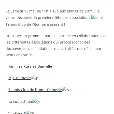
la
publication :
Le Samedi 13 mai de 11h à 18h aux étangs de Damville,
venez découvrir la première fête des associations
Le
Tennis Club de l’Iton sera présent !
Un super programme toute la journée en collaboration avec
les différentes associations qui proposeront : des
découvertes, des initiations, des activités, des défis pour
petits et grands !
–
Familles Rurales Damville
–
MJC Damville
–
Tennis Club de l’Iton – Damville
–
La Ludo d’Iton
–
VitaSportS