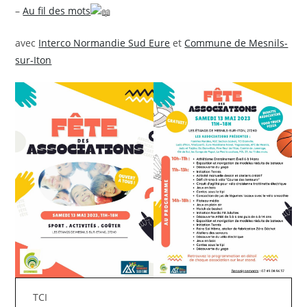
–
Au fil des mots
avec
Interco Normandie Sud Eure
et
Commune de Mesnils-
sur-Iton
TCI