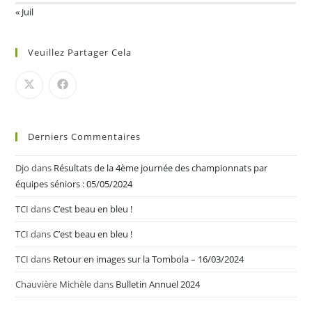
« Juil
Veuillez Partager Cela
Derniers Commentaires
Djo
dans
Résultats de la 4ème journée des championnats par
équipes séniors : 05/05/2024
TCI
dans
C’est beau en bleu !
TCI
dans
C’est beau en bleu !
TCI
dans
Retour en images sur la Tombola – 16/03/2024
Chauvière Michèle
dans
Bulletin Annuel 2024