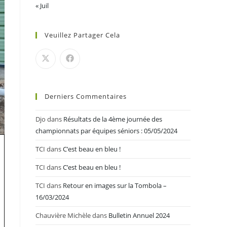
« Juil
Veuillez Partager Cela
Derniers Commentaires
Djo
dans
Résultats de la 4ème journée des
championnats par équipes séniors : 05/05/2024
TCI
dans
C’est beau en bleu !
TCI
dans
C’est beau en bleu !
TCI
dans
Retour en images sur la Tombola –
16/03/2024
Chauvière Michèle
dans
Bulletin Annuel 2024