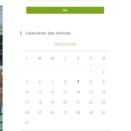
Calendrier Des Articles
AOÛT 2026
L
M
M
J
V
S
D
1
2
3
4
5
6
7
8
9
10
11
12
13
14
15
16
17
18
19
20
21
22
23
24
25
26
27
28
29
30
31